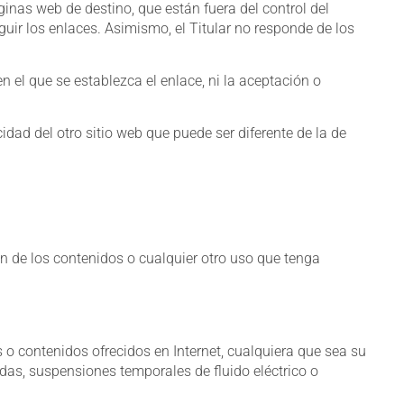
nas web de destino, que están fuera del control del
eguir los enlaces. Asimismo, el Titular no responde de los
en el que se establezca el enlace, ni la aceptación o
idad del otro sitio web que puede ser diferente de la de
ón de los contenidos o cualquier otro uso que tenga
 o contenidos ofrecidos en Internet, cualquiera que sea su
das, suspensiones temporales de fluido eléctrico o