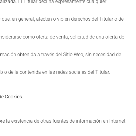
alizada. El Titular declina expresamente cualquier
 que, en general, afecten o violen derechos del Titular o de
siderarse como oferta de venta, solicitud de una oferta de
formación obtenida a través del Sitio Web, sin necesidad de
b o de la contenida en las redes sociales del Titular.
 de Cookies
.
re la existencia de otras fuentes de información en Internet