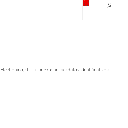
0
lectrónico, el Titular expone sus datos identificativos: