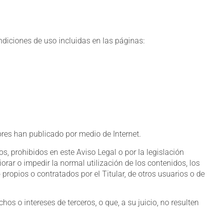
ondiciones de uso incluidas en las páginas:
adores han publicado por medio de Internet.
os, prohibidos en este Aviso Legal o por la legislación
iorar o impedir la normal utilización de los contenidos, los
ropios o contratados por el Titular, de otros usuarios o de
hos o intereses de terceros, o que, a su juicio, no resulten