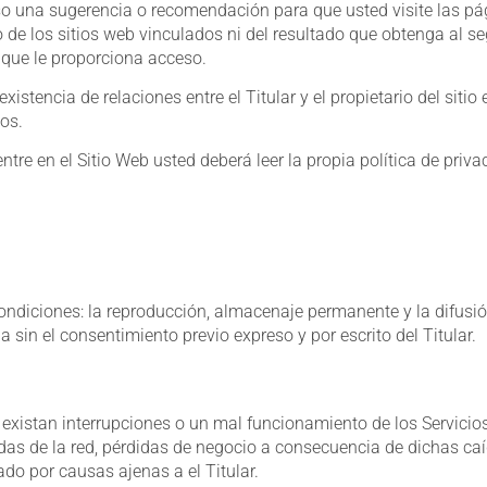
o una sugerencia o recomendación para que usted visite las pági
do de los sitios web vinculados ni del resultado que obtenga al s
 que le proporciona acceso.
istencia de relaciones entre el Titular y el propietario del sitio 
ios.
re en el Sitio Web usted deberá leer la propia política de privac
condiciones: la reproducción, almacenaje permanente y la difusi
sin el consentimiento previo expreso y por escrito del Titular.
 existan interrupciones o un mal funcionamiento de los Servicios
das de la red, pérdidas de negocio a consecuencia de dichas caí
ado por causas ajenas a el Titular.