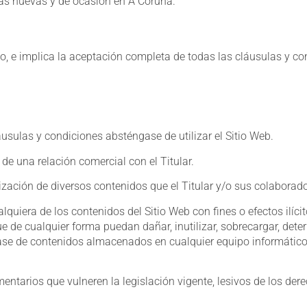
etas nuevas y de ocasión en A Coruña.
rio, e implica la aceptación completa de todas las cláusulas y c
usulas y condiciones absténgase de utilizar el Sitio Web.
de una relación comercial con el Titular.
 utilización de diversos contenidos que el Titular y/o sus colabor
lquiera de los contenidos del Sitio Web con fines o efectos ilícit
ue de cualquier forma puedan dañar, inutilizar, sobrecargar, deter
se de contenidos almacenados en cualquier equipo informático p
mentarios que vulneren la legislación vigente, lesivos de los derec