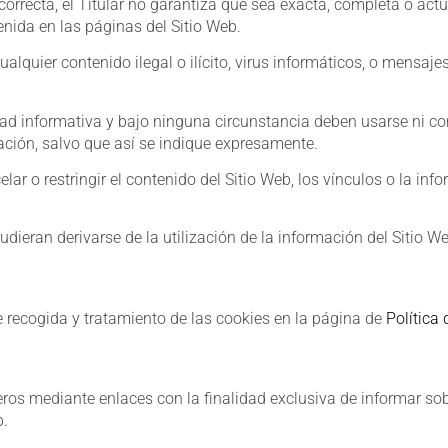
orrecta, el Titular no garantiza que sea exacta, completa o actu
enida en las páginas del Sitio Web.
alquier contenido ilegal o ilícito, virus informáticos, o mensajes
ad informativa y bajo ninguna circunstancia deben usarse ni con
ación, salvo que así se indique expresamente.
elar o restringir el contenido del Sitio Web, los vínculos o la in
dieran derivarse de la utilización de la información del Sitio We
de recogida y tratamiento de las cookies en la página de
Política
eros mediante enlaces con la finalidad exclusiva de informar sob
b.