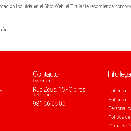
ación incluida en el Sitio Web, el Titular le recomienda comprob
pañola.
Contacto
Info lega
Dirección
Aviso Lega
os
Rúa Zeus, 15 - Oleiros
a
Política de
Teléfono
Política d
981 66 56 05
Personaliz
Política de
Mapa del S