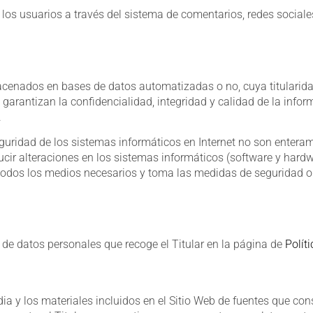
r los usuarios a través del sistema de comentarios, redes social
macenados en bases de datos automatizadas o no, cuya titularida
 garantizan la confidencialidad, integridad y calidad de la inf
.
uridad de los sistemas informáticos en Internet no son enteramen
ucir alteraciones en los sistemas informáticos (software y hard
todos los medios necesarios y toma las medidas de seguridad op
 de datos personales que recoge el Titular en la página de
Polít
dia y los materiales incluidos en el Sitio Web de fuentes que con