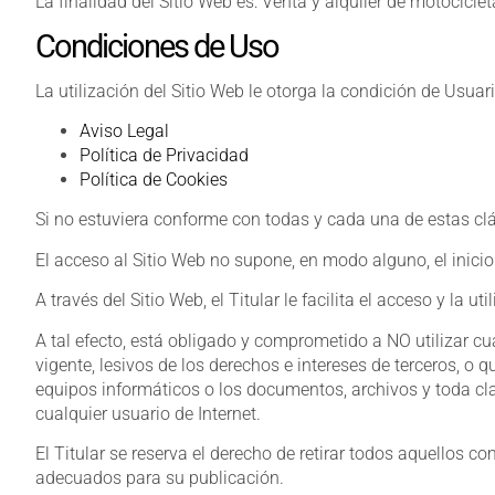
La finalidad del Sitio Web es: Venta y alquiler de motocicl
Condiciones de Uso
La utilización del Sitio Web le otorga la condición de Usua
Aviso Legal
Política de Privacidad
Política de Cookies
Si no estuviera conforme con todas y cada una de estas clá
El acceso al Sitio Web no supone, en modo alguno, el inicio 
A través del Sitio Web, el Titular le facilita el acceso y la
A tal efecto, está obligado y comprometido a NO utilizar cua
vigente, lesivos de los derechos e intereses de terceros, o q
equipos informáticos o los documentos, archivos y toda cla
cualquier usuario de Internet.
El Titular se reserva el derecho de retirar todos aquellos co
adecuados para su publicación.