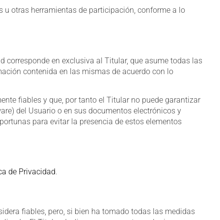
es u otras herramientas de participación, conforme a lo
d corresponde en exclusiva al Titular, que asume todas las
ormación contenida en las mismas de acuerdo con lo
te fiables y que, por tanto el Titular no puede garantizar
ware) del Usuario o en sus documentos electrónicos y
ortunas para evitar la presencia de estos elementos
ica de Privacidad
.
sidera fiables, pero, si bien ha tomado todas las medidas