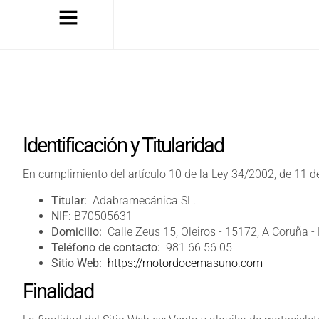
Identificación y Titularidad
En cumplimiento del artículo 10 de la Ley 34/2002, de 11 de 
Titular:
Adabramecánica SL.
NIF:
B70505631
Domicilio:
Calle Zeus 15, Oleiros - 15172, A Coruña -
Teléfono de contacto:
981 66 56 05
Sitio Web:
https://motordocemasuno.com
Finalidad