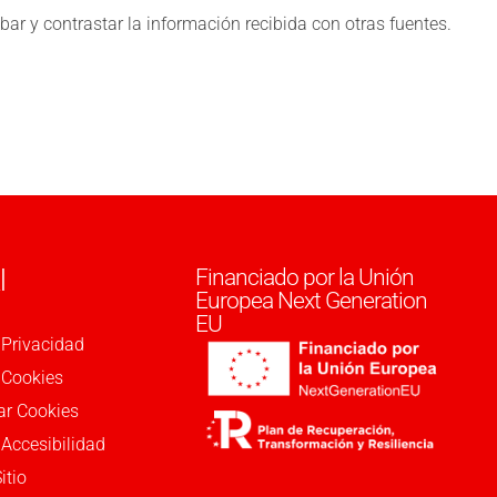
ar y contrastar la información recibida con otras fuentes.
l
Financiado por la Unión
Europea Next Generation
l
EU
 Privacidad
e Cookies
ar Cookies
 Accesibilidad
itio