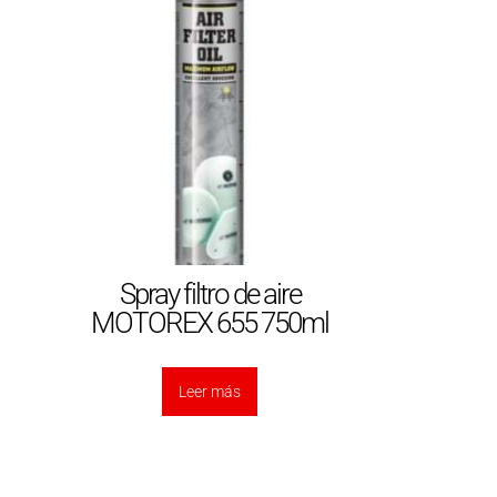
Spray filtro de aire
MOTOREX 655 750ml
Leer más