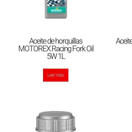
Aceite de horquillas
Aceit
MOTOREX Racing Fork Oil
5W 1L
Leer más