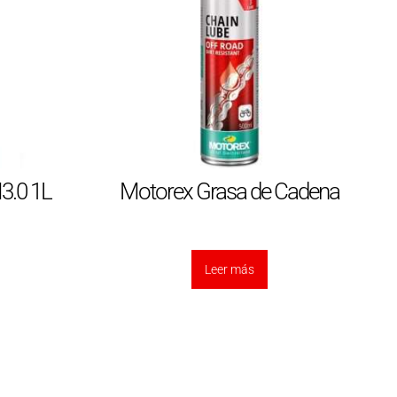
3.0 1L
Motorex Grasa de Cadena
Leer más