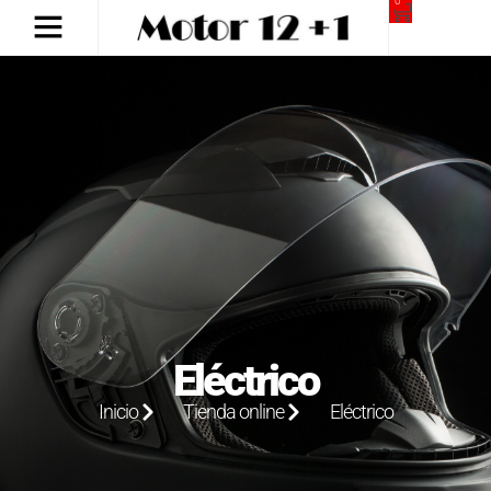
0
Eléctrico
Inicio
Tienda online
Eléctrico