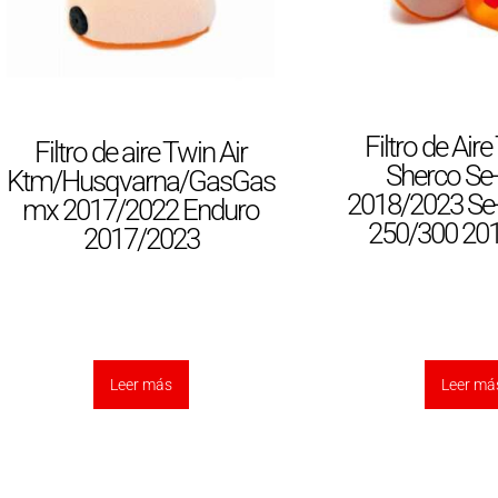
Filtro de Aire
Filtro de aire Twin Air
Sherco Se
Ktm/Husqvarna/GasGas
2018/2023 Se
mx 2017/2022 Enduro
250/300 20
2017/2023
Leer más
Leer má