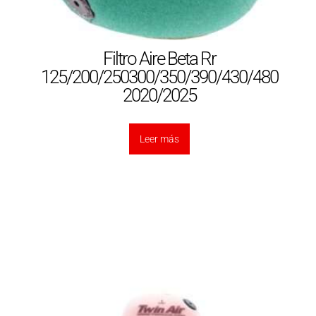
Filtro Aire Beta Rr
125/200/250300/350/390/430/480
2020/2025
Leer más