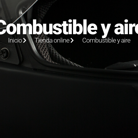
Combustible y air
Inicio
Tienda online
Combustible y aire