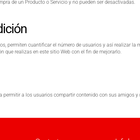
ompra de un Producto o Servicio y no pueden ser desactivadas.
dición
ros, permiten cuantificar el número de usuarios y así realizar la 
ón que realizas en este sitio Web con el fin de mejorarlo.
a permitir a los usuarios compartir contenido con sus amigos y 