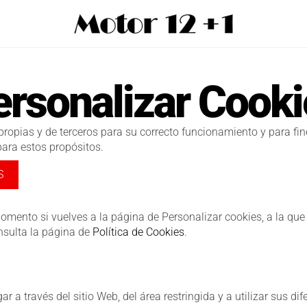
ersonalizar Cooki
opias y de terceros para su correcto funcionamiento y para fines 
para estos propósitos.
S
mento si vuelves a la página de Personalizar cookies, a la que
nsulta la página de
Política de Cookies
.
 a través del sitio Web, del área restringida y a utilizar sus di