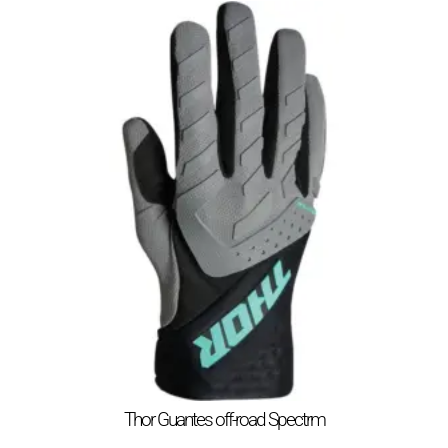
Thor Guantes off-road Spectrm