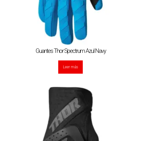
Guantes Thor Spectrum Azul Navy
Leer más