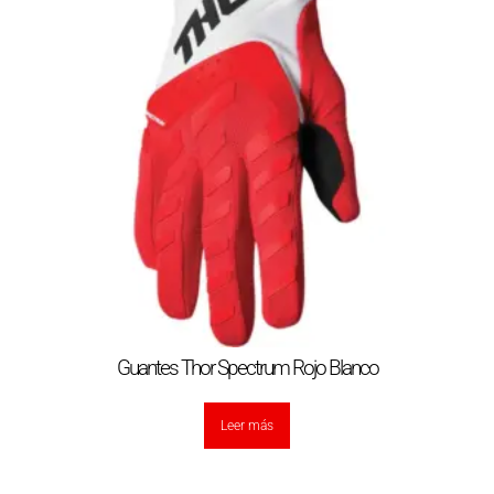
Guantes Thor Spectrum Rojo Blanco
Leer más