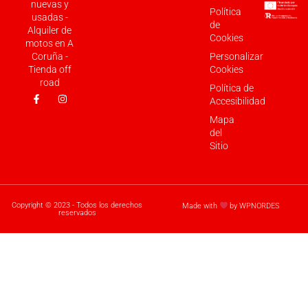
nuevas y
Política
usadas -
de
Alquiler de
Cookies
motos en A
Coruña -
Personalizar
Tienda off
Cookies
road
Política de
Accesibilidad
Mapa
del
Sitio
Copyright © 2023 - Todos los derechos
Made with
by WPNORDES
reservados