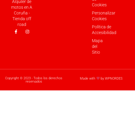
Alquiler de
Cookies
motos en A
Coruña -
Personalizar
Tienda off
Cookies
road
Política de
Accesibilidad
Mapa
del
Sitio
Copyright © 2023 - Todos los derechos
Made with
by WPNORDES
reservados