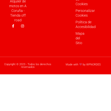
Alquiler de
Cookies
motos en A
Coruña -
Personalizar
Tienda off
Cookies
road
Política de
Accesibilidad
Mapa
del
Sitio
Copyright © 2023 - Todos los derechos
Made with
by WPNORDES
reservados