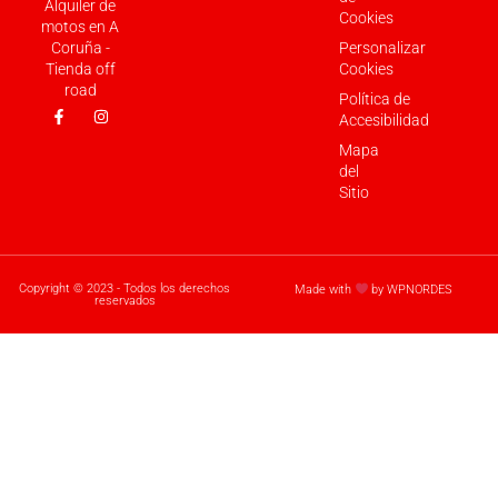
Alquiler de
Cookies
motos en A
Coruña -
Personalizar
Tienda off
Cookies
road
Política de
Accesibilidad
Mapa
del
Sitio
Copyright © 2023 - Todos los derechos
Made with
by WPNORDES
reservados