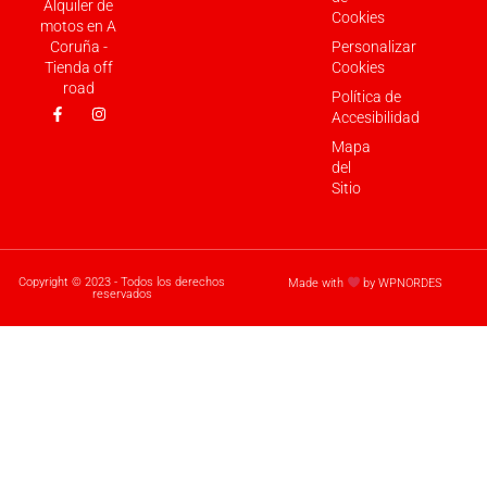
Alquiler de
Cookies
motos en A
Coruña -
Personalizar
Tienda off
Cookies
road
Política de
Accesibilidad
Mapa
del
Sitio
Copyright © 2023 - Todos los derechos
Made with
by WPNORDES
reservados