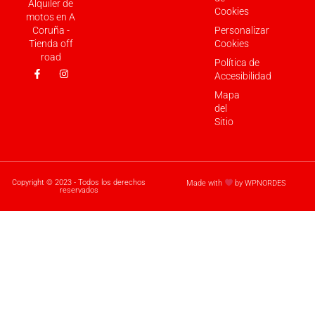
Alquiler de
Cookies
motos en A
Coruña -
Personalizar
Tienda off
Cookies
road
Política de
Accesibilidad
Mapa
del
Sitio
Copyright © 2023 - Todos los derechos
Made with
by WPNORDES
reservados