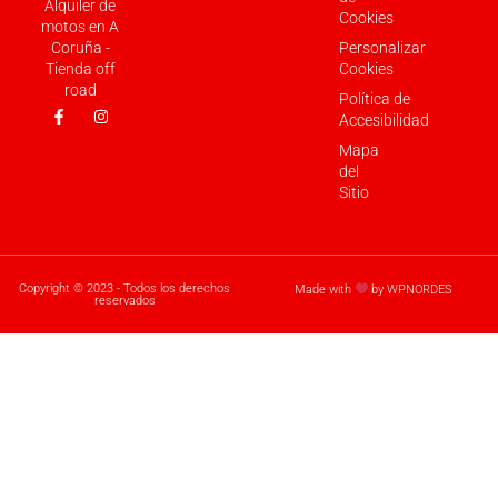
Alquiler de
Cookies
motos en A
Coruña -
Personalizar
Tienda off
Cookies
road
Política de
Accesibilidad
Mapa
del
Sitio
Copyright © 2023 - Todos los derechos
Made with
by WPNORDES
reservados