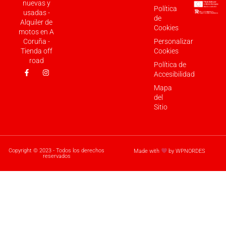
nuevas y
Política
usadas -
de
Alquiler de
Cookies
motos en A
Coruña -
Personalizar
Tienda off
Cookies
road
Política de
Accesibilidad
Mapa
del
Sitio
Copyright © 2023 - Todos los derechos
Made with
by WPNORDES
reservados