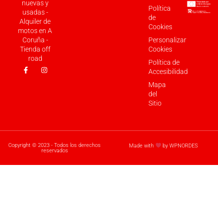
nuevas y
Política
usadas -
de
Alquiler de
Cookies
motos en A
Coruña -
Personalizar
Tienda off
Cookies
road
Política de
Accesibilidad
Mapa
del
Sitio
Copyright © 2023 - Todos los derechos
Made with
by WPNORDES
reservados