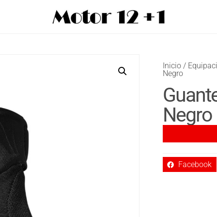
Inicio
/
Equipac
Negro
Guante
Negro
Facebook