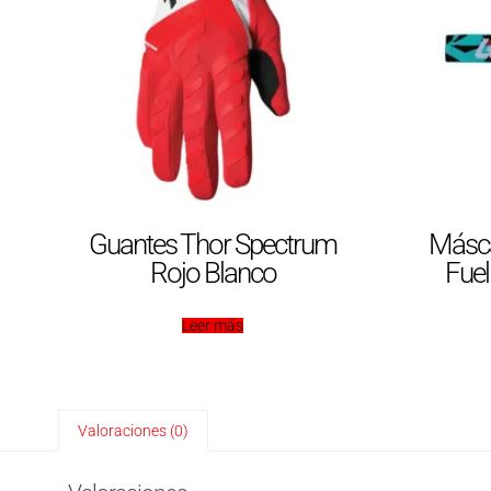
Guantes Thor Spectrum
Máscar
Rojo Blanco
Fuel
Leer más
Valoraciones (0)