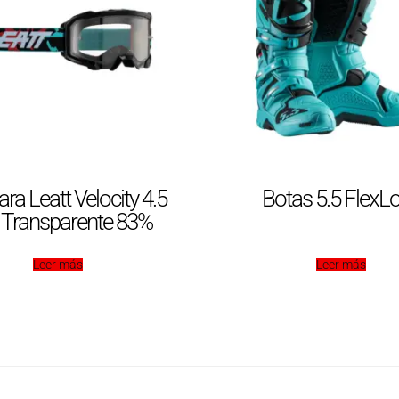
a Leatt Velocity 4.5
Botas 5.5 FlexL
 Transparente 83%
Leer más
Leer más