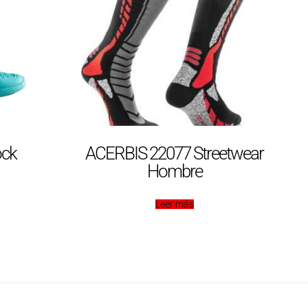
ock
ACERBIS 22077 Streetwear
Hombre
Leer más