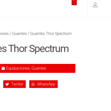
0
iones
/
Guantes
/ Guantes Thor Spectrum
s Thor Spectrum
Equipaciones
,
Guantes
Twitter
WhatsApp