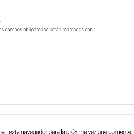
”
os campos obligatorios están marcados con
*
 en este navegador para la próxima vez que comente.