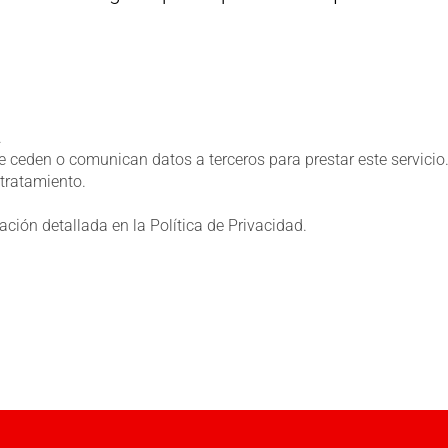
.
 ceden o comunican datos a terceros para prestar este servicio. 
tratamiento.
ación detallada en la
Política de Privacidad
.