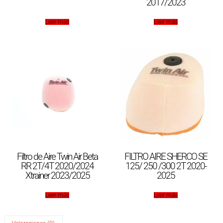
2017/2023
Leer más
Leer más
Filtro de Aire Twin Air Beta
FILTRO AIRE SHERCO SE
RR 2T/4T 2020/2024
125/ 250 /300 2T 2020-
Xtrainer 2023/2025
2025
Leer más
Leer más