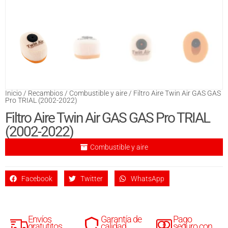
Inicio
/
Recambios
/
Combustible y aire
/ Filtro Aire Twin Air GAS GAS
Pro TRIAL (2002-2022)
Filtro Aire Twin Air GAS GAS Pro TRIAL
(2002-2022)
Combustible y aire
Facebook
Twitter
WhatsApp
Envíos
Garantía de
Pago
gratutitos
calidad
seguro con