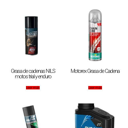
Grasa de cadenas NILS
Motorex Grasa de Cadena
motos trial y enduro
Leer más
Leer más