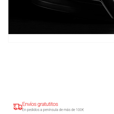
Envíos gratutitos
En pedidos a península de más de 100€