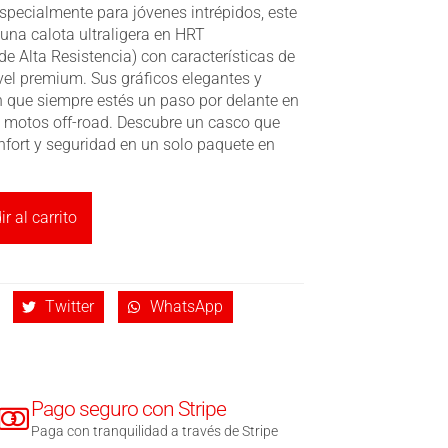
specialmente para jóvenes intrépidos, este
na calota ultraligera en HRT
de Alta Resistencia) con características de
vel premium. Sus gráficos elegantes y
 que siempre estés un paso por delante en
 motos off-road. Descubre un casco que
onfort y seguridad en un solo paquete en
r al carrito
Twitter
WhatsApp
Pago seguro con Stripe
Paga con tranquilidad a través de Stripe