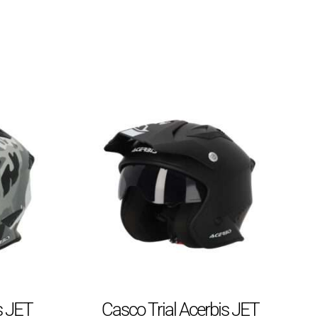
s JET
Casco Trial Acerbis JET