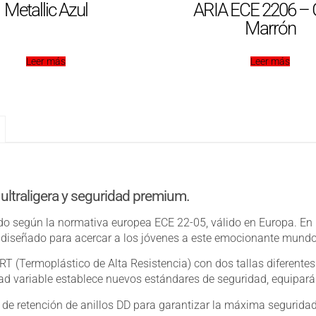
Metallic Azul
ARIA ECE 2206 – G
Marrón
Leer más
Leer más
 ultraligera y seguridad premium.
o según la normativa europea ECE 22-05, válido en Europa. En 
tá diseñado para acercar a los jóvenes a este emocionante mundo
HRT (Termoplástico de Alta Resistencia) con dos tallas diferente
ad variable establece nuevos estándares de seguridad, equipa
ema de retención de anillos DD para garantizar la máxima segurid