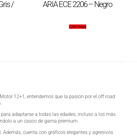
ris /
ARIA ECE 2206 – Negro
Leer más
Motor 12+1, entendemos que la pasión por el off road
.
s para adaptarse a todas las edades, incluso a los más
rándolo a un casco de gama premium.
ad. Además, cuenta con gráficos elegantes y agresivos