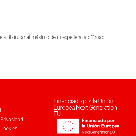
a disfrutar al máximo de tu experiencia off road.
l
Financiado por la Unión
Europea Next Generation
l
EU
 Privacidad
e Cookies