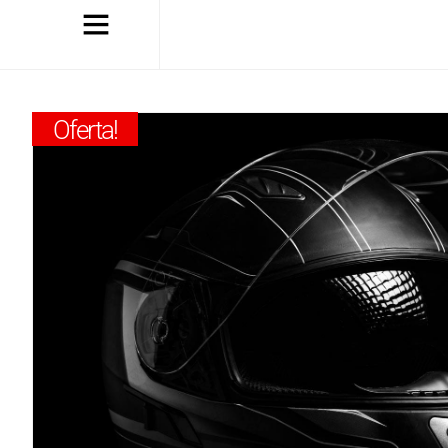
Oferta!