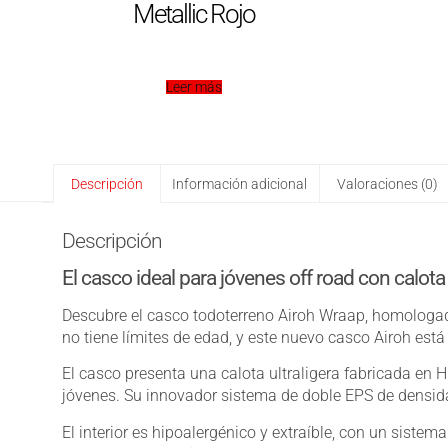
Metallic Rojo
Leer más
Descripción
Información adicional
Valoraciones (0)
Descripción
El casco ideal para jóvenes off road con calota
Descubre el casco todoterreno Airoh Wraap, homologad
no tiene límites de edad, y este nuevo casco Airoh es
El casco presenta una calota ultraligera fabricada en 
jóvenes. Su innovador sistema de doble EPS de densid
El interior es hipoalergénico y extraíble, con un sist