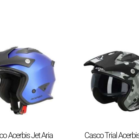
o Acerbis Jet Aria
Casco Trial Acerbi