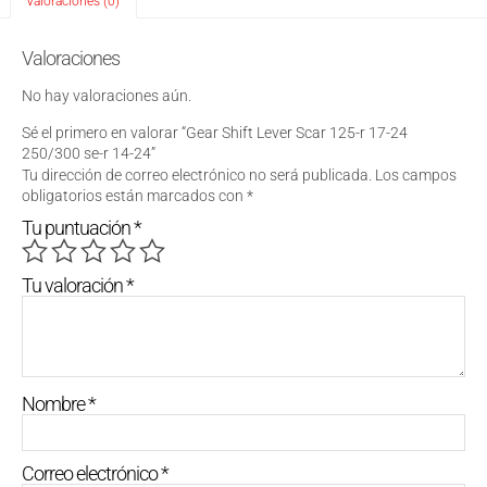
Valoraciones (0)
Valoraciones
No hay valoraciones aún.
Sé el primero en valorar “Gear Shift Lever Scar 125-r 17-24
250/300 se-r 14-24”
Tu dirección de correo electrónico no será publicada.
Los campos
obligatorios están marcados con
*
Tu puntuación
*
Tu valoración
*
Nombre
*
Correo electrónico
*