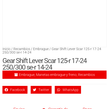
Inicio
/
Recambios
/
Embrague
/ Gear Shift Lever Scar 125-r 17-24
250/300 se-r 14-24
Gear Shift Lever Scar 125-r 17-24
250/300 se-r 14-24
Embrague
,
Manetas embrague y freno
,
Recambios
Facebook
Twitter
WhatsApp