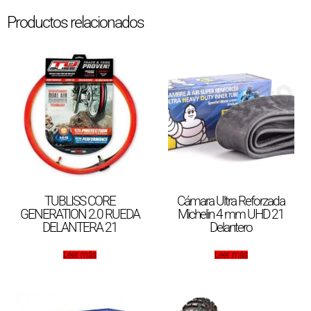
Productos relacionados
TUBLISS CORE
Cámara Ultra Reforzada
GENERATION 2.0 RUEDA
Michelin 4 mm UHD 21
DELANTERA 21
Delantero
Leer más
Leer más