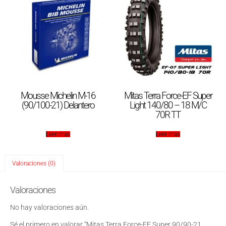
Mousse Michelin M-16
Mitas Terra Force-EF Super
(90/100-21) Delantero
Light 140/80 – 18 M/C
70R TT
Leer más
Leer más
Valoraciones (0)
Valoraciones
No hay valoraciones aún.
Sé el primero en valorar “Mitas Terra Force-EF Super 90/90-21