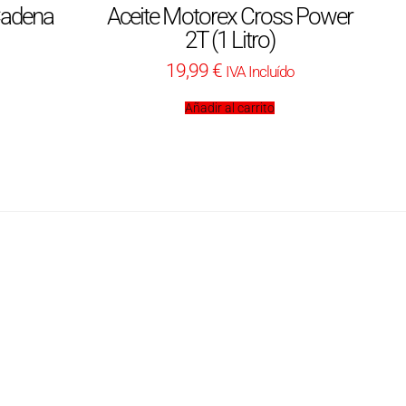
Cadena
Aceite Motorex Cross Power
2T (1 Litro)
19,99
€
IVA Incluído
Añadir al carrito