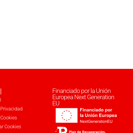
l
Financiado por la Unión
Europea Next Generation
l
EU
 Privacidad
e Cookies
ar Cookies