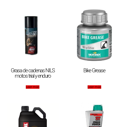
Grasa de cadenas NILS
Bike Grease
motos trial y enduro
Leer más
Leer más