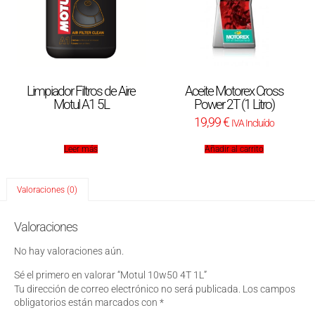
Limpiador Filtros de Aire
Aceite Motorex Cross
Motul A1 5L
Power 2T (1 Litro)
19,99
€
IVA Incluído
Leer más
Añadir al carrito
Valoraciones (0)
Valoraciones
No hay valoraciones aún.
Sé el primero en valorar “Motul 10w50 4T 1L”
Tu dirección de correo electrónico no será publicada.
Los campos
obligatorios están marcados con
*