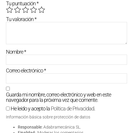
Tu puntuación
*
Tu valoración
*
Nombre
*
Correo electrónico
*
Guarda mi nombre, correo electrónico y web en este
navegador para la próxima vez que comente.
He leído y acepto la
Política de Privacidad
.
Información básica sobre protección de datos
Responsable:
Adabramecánica SL.
Finalidad:
Moderar los comentarios.