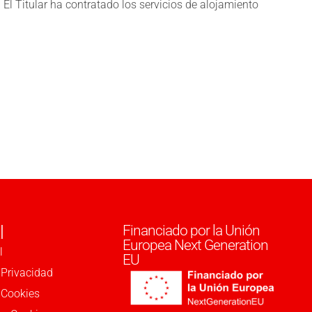
El Titular ha contratado los servicios de alojamiento
l
Financiado por la Unión
Europea Next Generation
l
EU
 Privacidad
e Cookies