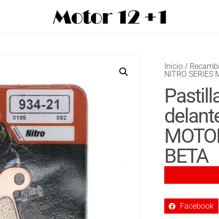
Inicio
/
Recamb
NITRO SERIES
Pastill
delant
MOTO
BETA
Facebook