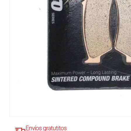
Envíos gratutitos