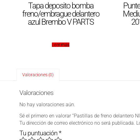
Tapa deposito bomba
Punte
freno/embrague delantero
Medi
azul Brembo V PARTS
20
Leer más
Valoraciones (0)
Valoraciones
No hay valoraciones aún.
Sé el primero en valorar “Pastillas de freno delant
Tu dirección de correo electrónico no será publicada.
L
Tu puntuación
*