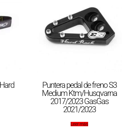
 Hard
Puntera pedal de freno S3
Medium Ktm/Husqvarna
2017/2023 GasGas
2021/2023
Leer más