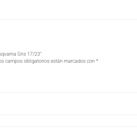
sqvarna Gris 17/23”
os campos obligatorios están marcados con
*