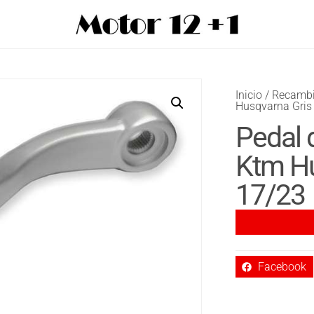
Inicio
/
Recamb
Husqvarna Gris
Pedal 
Ktm Hu
17/23
Facebook