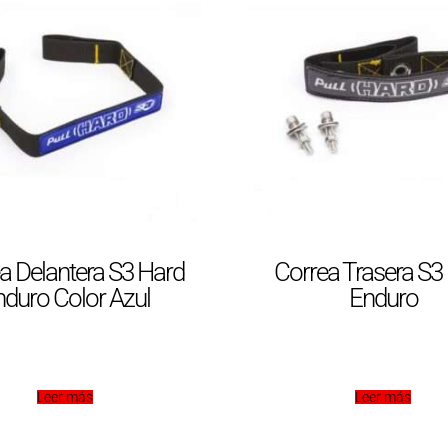
a Delantera S3 Hard
Correa Trasera S3
duro Color Azul
Enduro
Leer más
Leer más