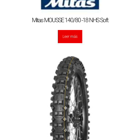
Mitas MOUSSE 140/80 -18 NHS Soft
Leer más