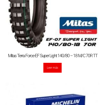
Mitas Terra Force-EF Super Light 140/80 – 18 M/C 70R TT
Leer más