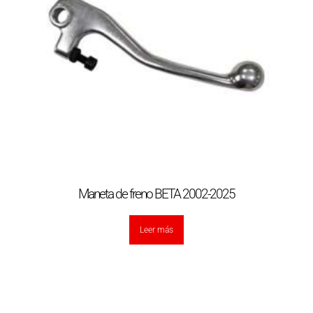
Maneta de freno BETA 2002-2025
Leer más