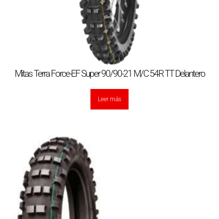
Mitas Terra Force-EF Super 90/90-21 M/C 54R TT Delantero
Leer más