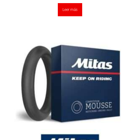
Leer más