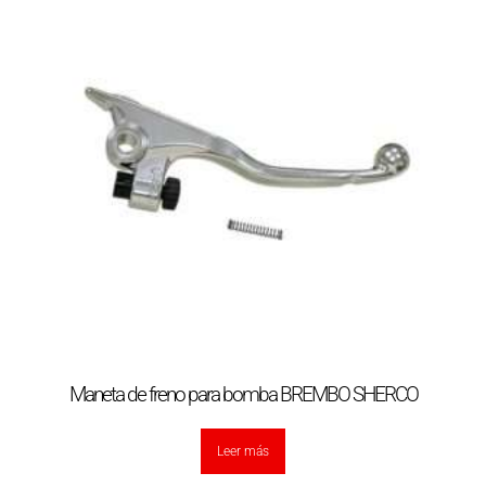
Maneta de freno para bomba BREMBO SHERCO
Leer más