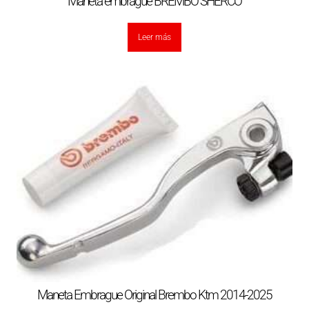
Maneta embrague BREMBO SHERCO
Leer más
Maneta Embrague Original Brembo Ktm 2014-2025