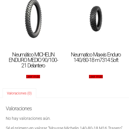
Neumático MICHELIN
Neumatico Maxxis Enduro
ENDURO MEDIO 90/100-
140/80-18 m7314 Soft
21 Delantero
Leer más
Leer más
Valoraciones (0)
Valoraciones
No hay valoraciones aún.
Sé el primero en valorar “Mousse Michelin 140-80-18 M16 Trasero”