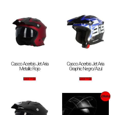
Casco Acerbis Jet Aria
Casco Acerbis Jet Aria
Metallic Rojo
Graphic Negro/Azul
Leer más
Leer más
¡Oferta!