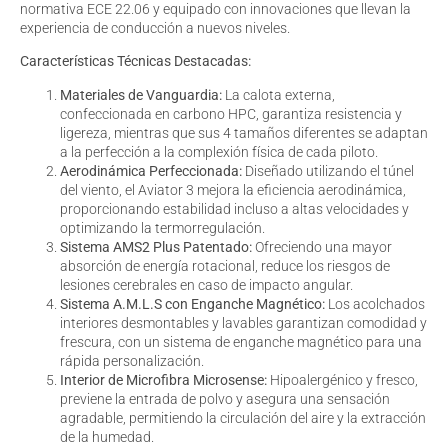
normativa ECE 22.06 y equipado con innovaciones que llevan la
experiencia de conducción a nuevos niveles.
Características Técnicas Destacadas:
Materiales de Vanguardia:
La calota externa,
confeccionada en carbono HPC, garantiza resistencia y
ligereza, mientras que sus 4 tamaños diferentes se adaptan
a la perfección a la complexión física de cada piloto.
Aerodinámica Perfeccionada:
Diseñado utilizando el túnel
del viento, el Aviator 3 mejora la eficiencia aerodinámica,
proporcionando estabilidad incluso a altas velocidades y
optimizando la termorregulación.
Sistema AMS2 Plus Patentado:
Ofreciendo una mayor
absorción de energía rotacional, reduce los riesgos de
lesiones cerebrales en caso de impacto angular.
Sistema A.M.L.S con Enganche Magnético:
Los acolchados
interiores desmontables y lavables garantizan comodidad y
frescura, con un sistema de enganche magnético para una
rápida personalización.
Interior de Microfibra Microsense:
Hipoalergénico y fresco,
previene la entrada de polvo y asegura una sensación
agradable, permitiendo la circulación del aire y la extracción
de la humedad.