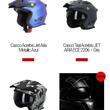
Casco Acerbis Jet Aria
Casco Trial Acerbis JET
Metallic Azul
ARIA ECE 2206 – Gris
Leer más
Leer más
¡Oferta!