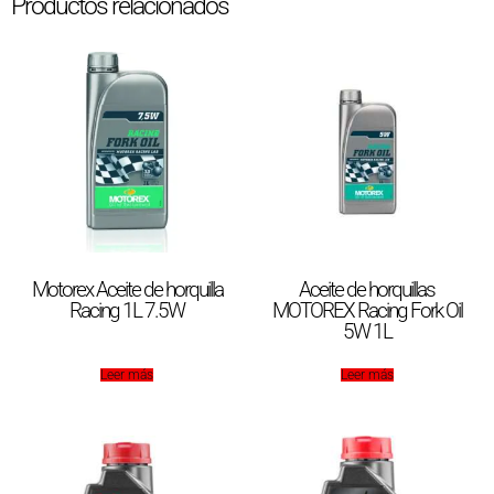
Productos relacionados
Motorex Aceite de horquilla
Aceite de horquillas
Racing 1L 7.5W
MOTOREX Racing Fork Oil
5W 1L
Leer más
Leer más