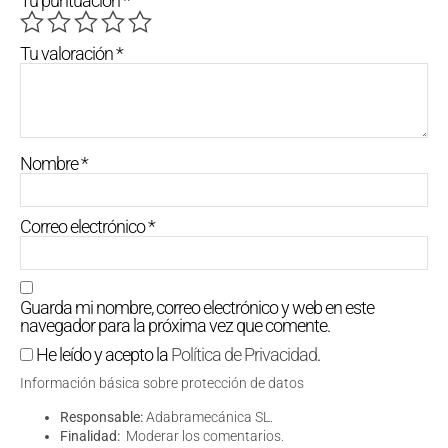
Tu puntuación
*
Tu valoración
*
Nombre
*
Correo electrónico
*
Guarda mi nombre, correo electrónico y web en este
navegador para la próxima vez que comente.
He leído y acepto la
Política de Privacidad
.
Información básica sobre protección de datos
Responsable:
Adabramecánica SL.
Finalidad:
Moderar los comentarios.